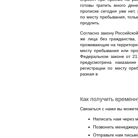
готовы тратить много ден
прописке сегодня уже нет,
по месту пребывания, толь
продлить.
Согласно закону Российской
же лица без гражданства,
проживающие на территории
месту пребывания или про
Федеральном законе от 21
предусмотрена наказани
регистрации по месту пре
разная в
Как получить времен
Связаться с нами вы может
Написать нам через 
Позвонить менеджер
Отправьте нам письмо