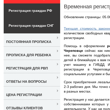
Временная регист
Регистрация граждан РФ
Обновление страницы: 05.0
Регистрация граждан СНГ
Текущая стоимость законн
количеством свободных квар
регистрации.
ПОСТОЯННАЯ ПРОПИСКА
Помощь в оформлении
р
Череповце
сейчас как ни
ПРОПИСКА ДЛЯ РЕБЕНКА
нее, вы сможете подобрат
детей в ближайшую к вам ги
учет машину в ГИБДД. И
РЕГИСТРАЦИЯ ДЛЯ РВП
регистрации в Череповц
социальными услугами и бы
ОТВЕТЫ НА ВОПРОСЫ
Срок приобретения
легаль
2-3 рабочих дня. Мы точно 
в разных местах.
ЦЕНА РЕГИСТРАЦИИ
Регистрация у нас делается
собственниками которых у
ОТЗЫВЫ КЛИЕНТОВ
деятельности. У нас не пол